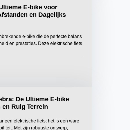
Ultieme E-bike voor
fstanden en Dagelijks
brekende e-bike die de perfecte balans
eid en prestaties. Deze elektrische fiets
bra: De Ultieme E-bike
 en Ruig Terrein
 een elektrische fiets; het is een ware
iliteit. Met zijn robuuste ontwerp,