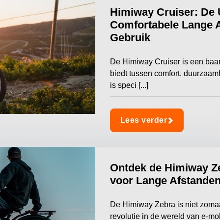
Himiway Cruiser: De 
Comfortabele Lange A
Gebruik
De Himiway Cruiser is een baan
biedt tussen comfort, duurzaamh
is speci [...]
Lees verder
Ontdek de Himiway Ze
voor Lange Afstanden
De Himiway Zebra is niet zomaar
revolutie in de wereld van e-mob