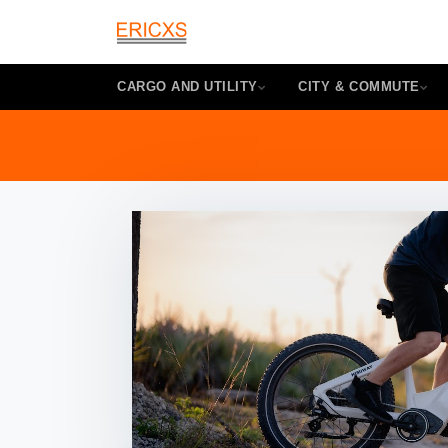
CARGO AND UTILITY
CITY & COMMUTE