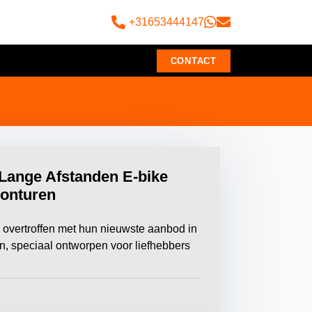
+31653444147
CONTACT
Lange Afstanden E-bike
onturen
 overtroffen met hun nieuwste aanbod in
en, speciaal ontworpen voor liefhebbers