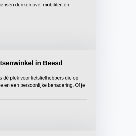
mensen denken over mobiliteit en
etsenwinkel in Beesd
 dé plek voor fietsliefhebbers die op
ise en een persoonlijke benadering. Of je