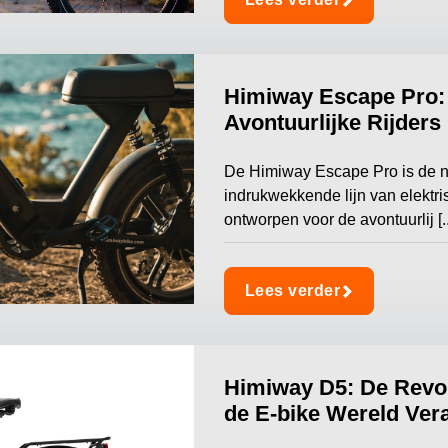
Himiway Escape Pro: 
Avontuurlijke Rijders
De Himiway Escape Pro is de n
indrukwekkende lijn van elektri
ontworpen voor de avontuurlij [..
Lees verder
Himiway D5: De Revol
de E-bike Wereld Ver