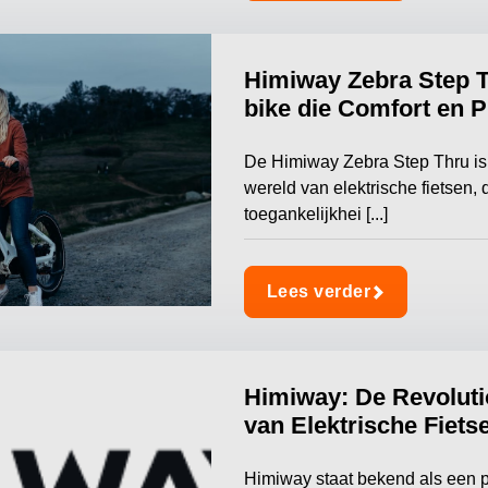
Himiway Zebra Step T
bike die Comfort en 
De Himiway Zebra Step Thru is 
wereld van elektrische fietsen, 
toegankelijkhei [...]
Lees verder
Himiway: De Revoluti
van Elektrische Fiets
Himiway staat bekend als een pi