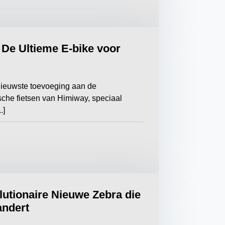
De Ultieme E-bike voor
ieuwste toevoeging aan de
sche fietsen van Himiway, speciaal
.]
utionaire Nieuwe Zebra die
andert