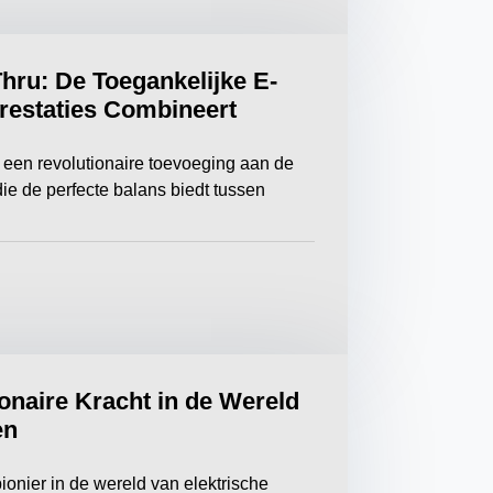
hru: De Toegankelijke E-
Prestaties Combineert
een revolutionaire toevoeging aan de
die de perfecte balans biedt tussen
onaire Kracht in de Wereld
en
onier in de wereld van elektrische