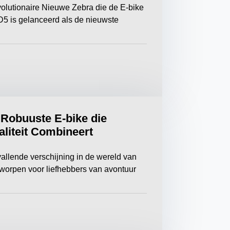
lutionaire Nieuwe Zebra die de E-bike
5 is gelanceerd als de nieuwste
Robuuste E-bike die
liteit Combineert
llende verschijning in de wereld van
ntworpen voor liefhebbers van avontuur