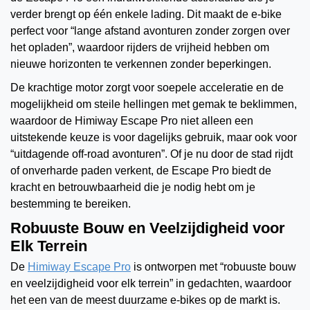
verder brengt op één enkele lading. Dit maakt de e-bike
perfect voor “lange afstand avonturen zonder zorgen over
het opladen”, waardoor rijders de vrijheid hebben om
nieuwe horizonten te verkennen zonder beperkingen.
De krachtige motor zorgt voor soepele acceleratie en de
mogelijkheid om steile hellingen met gemak te beklimmen,
waardoor de Himiway Escape Pro niet alleen een
uitstekende keuze is voor dagelijks gebruik, maar ook voor
“uitdagende off-road avonturen”. Of je nu door de stad rijdt
of onverharde paden verkent, de Escape Pro biedt de
kracht en betrouwbaarheid die je nodig hebt om je
bestemming te bereiken.
Robuuste Bouw en Veelzijdigheid voor
Elk Terrein
De
Himiway Escape Pro
is ontworpen met “robuuste bouw
en veelzijdigheid voor elk terrein” in gedachten, waardoor
het een van de meest duurzame e-bikes op de markt is.