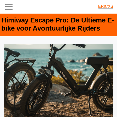
Himiway Escape Pro: De Ultieme E-
bike voor Avontuurlijke Rijders