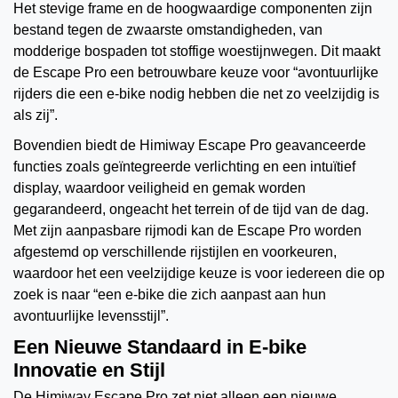
Het stevige frame en de hoogwaardige componenten zijn
bestand tegen de zwaarste omstandigheden, van
modderige bospaden tot stoffige woestijnwegen. Dit maakt
de Escape Pro een betrouwbare keuze voor “avontuurlijke
rijders die een e-bike nodig hebben die net zo veelzijdig is
als zij”.
Bovendien biedt de Himiway Escape Pro geavanceerde
functies zoals geïntegreerde verlichting en een intuïtief
display, waardoor veiligheid en gemak worden
gegarandeerd, ongeacht het terrein of de tijd van de dag.
Met zijn aanpasbare rijmodi kan de Escape Pro worden
afgestemd op verschillende rijstijlen en voorkeuren,
waardoor het een veelzijdige keuze is voor iedereen die op
zoek is naar “een e-bike die zich aanpast aan hun
avontuurlijke levensstijl”.
Een Nieuwe Standaard in E-bike
Innovatie en Stijl
De Himiway Escape Pro zet niet alleen een nieuwe