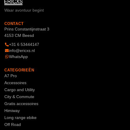
Waar avontuur begint
CONTACT
Prins Constantijnstraat 3
4153 CM Beesd
+31 6 53444147
info@ericxs.nl
WhatsApp
CATEGORIEËN
A7 Pro
Accessoires
Cargo and Utility
City & Commute
Gratis accessoires
Himiway
Long range ebike
Off Road