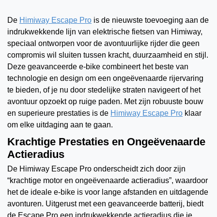
De
Himiway Escape Pro
is de nieuwste toevoeging aan de
indrukwekkende lijn van elektrische fietsen van Himiway,
speciaal ontworpen voor de avontuurlijke rijder die geen
compromis wil sluiten tussen kracht, duurzaamheid en stijl.
Deze geavanceerde e-bike combineert het beste van
technologie en design om een ongeëvenaarde rijervaring
te bieden, of je nu door stedelijke straten navigeert of het
avontuur opzoekt op ruige paden. Met zijn robuuste bouw
en superieure prestaties is de
Himiway Escape Pro
klaar
om elke uitdaging aan te gaan.
Krachtige Prestaties en Ongeëvenaarde
Actieradius
De Himiway Escape Pro onderscheidt zich door zijn
“krachtige motor en ongeëvenaarde actieradius”, waardoor
het de ideale e-bike is voor lange afstanden en uitdagende
avonturen. Uitgerust met een geavanceerde batterij, biedt
de Escape Pro een indrukwekkende actieradius die je