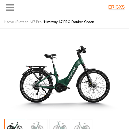
Home
Fietsen
A7 Pro
Himiway A7 PRO Donker Groen