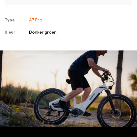
A7 Pro
Type
Donker groen
Kleur