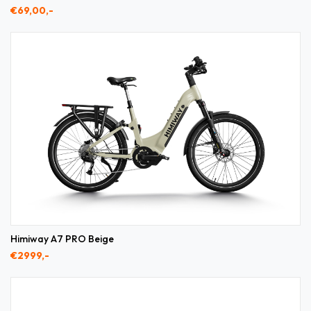
€69,00,-
Himiway A7 PRO Beige
€2999,-